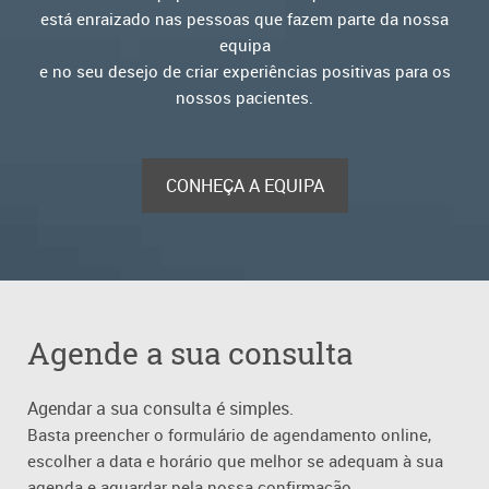
está enraizado nas pessoas que fazem parte da nossa
equipa
e no seu desejo de criar experiências positivas para os
nossos
pacientes.
CONHEÇA A EQUIPA
Agende a sua consulta
Agendar a sua consulta é simples.
Basta preencher o formulário de agendamento online,
escolher a data e horário que melhor se adequam à sua
agenda e aguardar pela nossa confirmação.