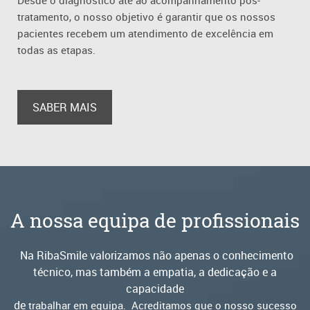
Desde o diagnóstico até ao acompanhamento pós-
tratamento, o nosso objetivo é garantir que os nossos
pacientes recebem um atendimento de excelência em
todas as etapas.
SABER MAIS
A nossa equipa de profissionais
Na RibaSmile valorizamos não apenas o conhecimento
técnico, mas também a empatia, a dedicação e a
capacidade
de
trabalhar em equipa.
Acreditamos que o nosso sucesso